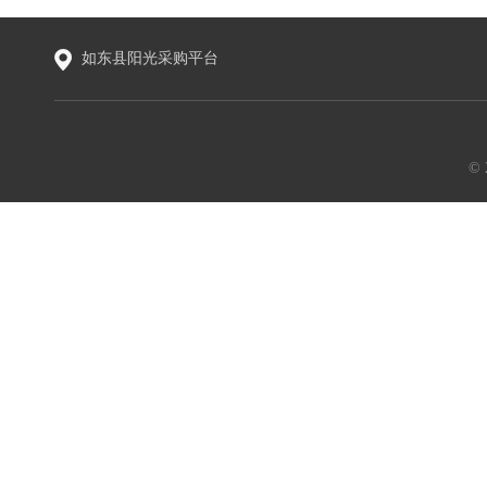
如东县阳光采购平台
©