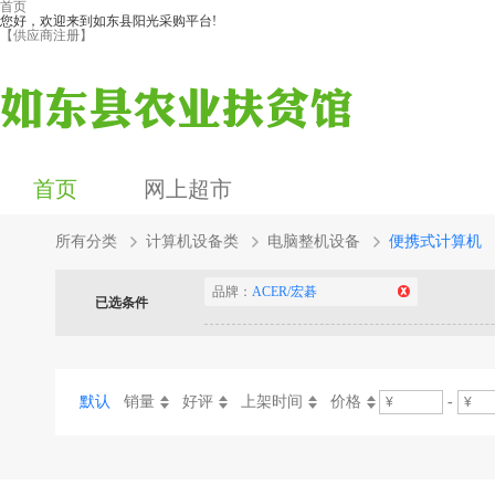
首页
您好，欢迎来到如东县阳光采购平台!
【供应商注册】
首页
网上超市
所有分类
计算机设备类
电脑整机设备
便携式计算机
品牌：
ACER/宏碁
已选条件
默认
销量
好评
上架时间
价格
-