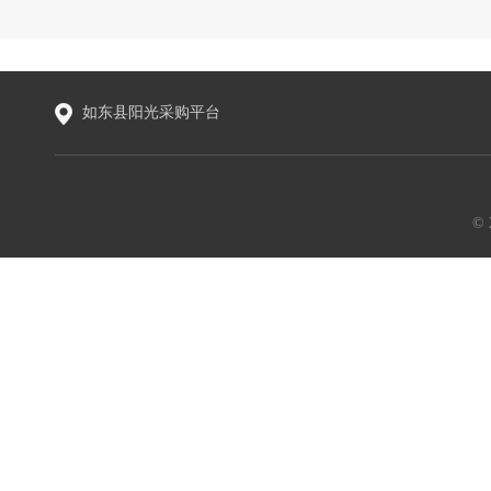
如东县阳光采购平台
©