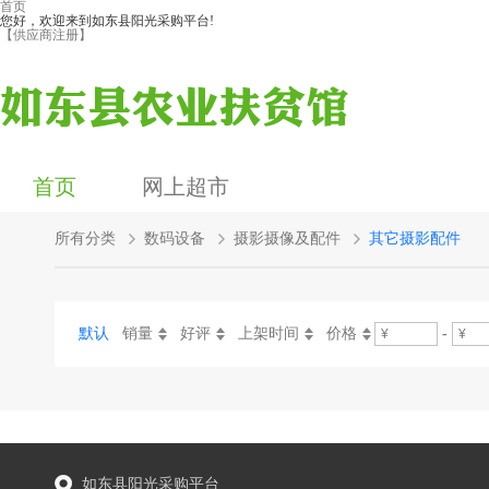
首页
您好，欢迎来到如东县阳光采购平台!
【供应商注册】
首页
网上超市
所有分类
数码设备
摄影摄像及配件
其它摄影配件
默认
销量
好评
上架时间
价格
-
如东县阳光采购平台