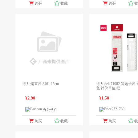
购买
收藏
购买
得力 钢直尺 8461 15cm
得力 deli 71982 答题卡
色 计价单位:把
¥2.90
¥1.50
办公伙伴
1个报价
1
领先未来
购买
收藏
购买