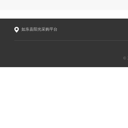
如东县阳光采购平台
©