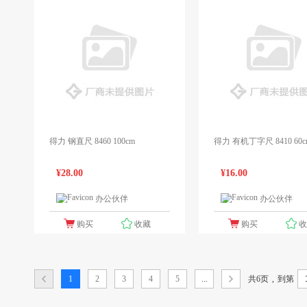
得力 钢直尺 8460 100cm
得力 有机丁字尺 8410 60
¥28.00
¥16.00
办公伙伴
办公伙伴
1个报价
1
购买
收藏
购买
共6页
,
1
2
3
4
5
...
到第