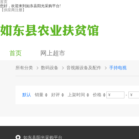
首页
您好，欢迎来到如东县阳光采购平台!
【供应商注册】
首页
网上超市
所有分类
数码设备
音视频设备及配件
手持电视
默认
销量
好评
上架时间
价格
-
如东县阳光采购平台