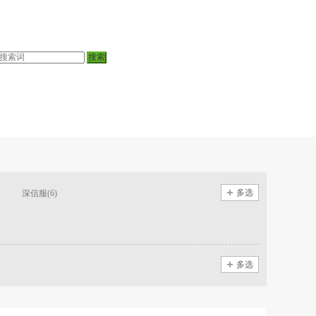
多选
深信服(6)
多选