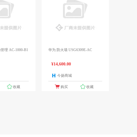
 AC-1000-B1
华为 防火墙 USG6309E-AC
¥14,600.00
今扬商城
1个报价
1个报价
收藏
购买
收藏