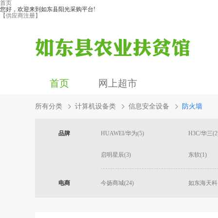
首页
您好，欢迎来到如东县阳光采购平台!
【供应商注册】
首页
网上超市
所有分类
计算机设备类
信息安全设备
防火墙
品牌
HUAWEI/华为(5)
H3C/华三(2
启明星辰(3)
东软(1)
电商
今扬商城(24)
如东海天科...