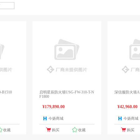
B1510
启明星辰防火墙USG-FW-310-T-N
深信服防火墙AF-1
F1800
¥179,890.00
¥42,960.00
今扬商城
今扬商城
1个报价
1个报价
收藏
购买
收藏
购买