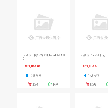
天融信上网行为管理TopACM 300
天融信TA-L-SE日志
0
¥39,800.00
¥49,800.00
今扬商城
今扬商城
1个报价
购买
收藏
购买