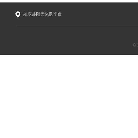
如东县阳光采购平台
©