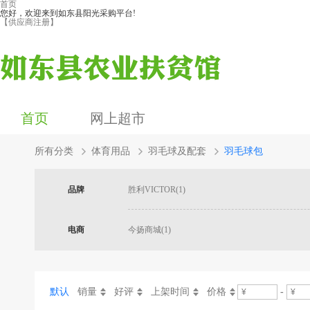
首页
您好，欢迎来到如东县阳光采购平台!
【供应商注册】
首页
网上超市
所有分类
体育用品
羽毛球及配套
羽毛球包
品牌
胜利VICTOR(1)
电商
今扬商城(1)
默认
销量
好评
上架时间
价格
-