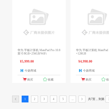
华为 平板计算机 MatePad Pro 10.8
华为 平板计算机 MatePad Pr
英寸/8GB+256GB/WiFi
+128GB
¥5,999.00
¥4,998.00
今扬商城
今扬商城
1个报价
1
购买
收藏
购买
共7页
,
1
2
3
4
5
...
到第