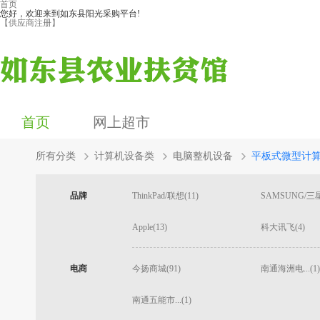
首页
您好，欢迎来到如东县阳光采购平台!
【供应商注册】
首页
网上超市
所有分类
计算机设备类
电脑整机设备
平板式微型计
品牌
ThinkPad/联想(11)
SAMSUNG/三星
Apple(13)
科大讯飞(4)
电商
今扬商城(91)
南通海洲电...(1)
南通五能市...(1)