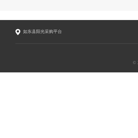
如东县阳光采购平台
©