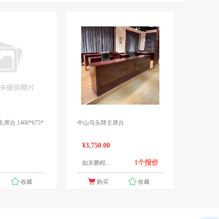
主席台 1400*675*
中山马头牌主席台
¥3,750.00
1个报价
如东鹏程...
1个报价
收藏
购买
收藏