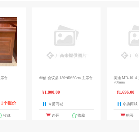
-主席台
华信 会议桌 180*60*80cm 主席台
美迪 MD-1014 
760mm
¥1,800.00
¥1,696.00
1个报价
今扬商城
今扬商城
1个报价
收藏
购买
收藏
购买