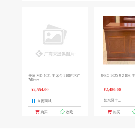
美迪 MD-1021 主席台 2100*675*
JFBG-2025-9-2-003
760mm
¥2,554.00
¥2,480.00
如东晋丰...
今扬商城
1个报价
购买
收藏
购买