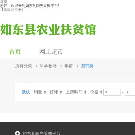
首页
您好，欢迎来到如东县阳光采购平台!
【供应商注册】
首页
网上超市
所有分类
科学教研
学前
图书类
默认
销量
好评
上架时间
价格
-
如东县阳光采购平台