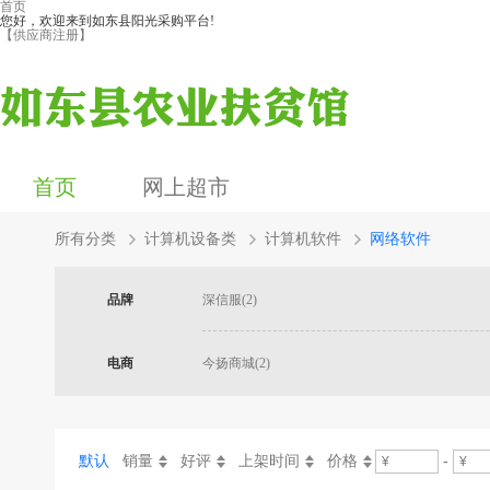
首页
您好，欢迎来到如东县阳光采购平台!
【供应商注册】
首页
网上超市
所有分类
计算机设备类
计算机软件
网络软件
品牌
深信服(2)
电商
今扬商城(2)
默认
销量
好评
上架时间
价格
-