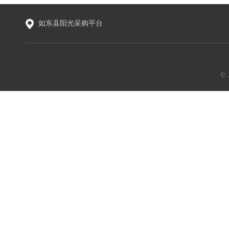
如东县阳光采购平台
©