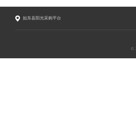
如东县阳光采购平台
©