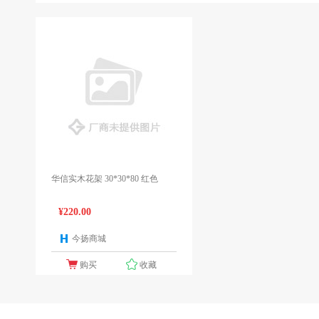
华信实木花架 30*30*80 红色
¥220.00
今扬商城
1个报价
购买
收藏