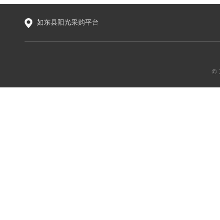
如东县阳光采购平台
©