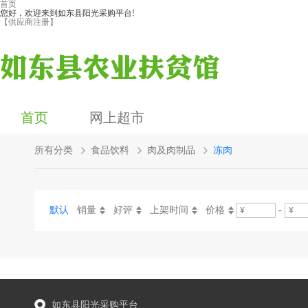
首页
您好，欢迎来到如东县阳光采购平台!
【供应商注册】
首页
网上超市
所有分类
食品饮料
肉及肉制品
冻肉
默认
销量
好评
上架时间
价格
-
如东县阳光采购平台