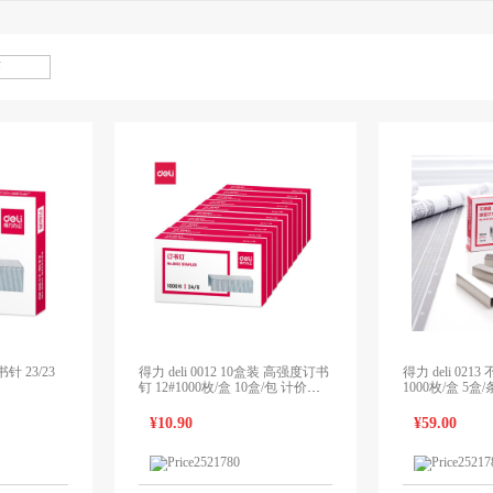
书针 23/23
得力 deli 0012 10盒装 高强度订书
得力 deli 02
钉 12#1000枚/盒 10盒/包 计价单
1000枚/盒 5盒
位:包
¥10.90
¥59.00
1个报价
1个报价
领先未来
领先未来