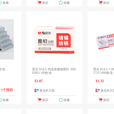
收藏
购买
收藏
购买
枚/盒
晨光 M＆G 纸盒装镀镍图钉 ABS
晨光 M＆G 12
92603 100枚/盒
2725 1000枚/盒
¥2.07
¥1.32
1个报价
晨光科力普
晨光科力
1个报价
收藏
购买
收藏
购买