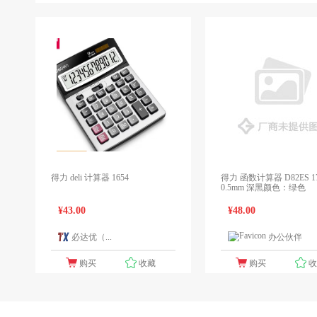
得力 deli 计算器 1654
得力 函数计算器 D82ES 17
0.5mm 深黑颜色：绿色
¥43.00
¥48.00
必达优（...
办公伙伴
1个报价
1
购买
收藏
购买