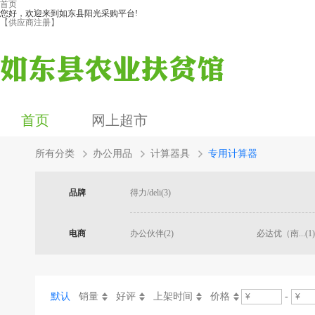
首页
您好，欢迎来到如东县阳光采购平台!
【供应商注册】
首页
网上超市
所有分类
办公用品
计算器具
专用计算器
品牌
得力/deli(3)
电商
办公伙伴(2)
必达优（南...(1)
默认
销量
好评
上架时间
价格
-