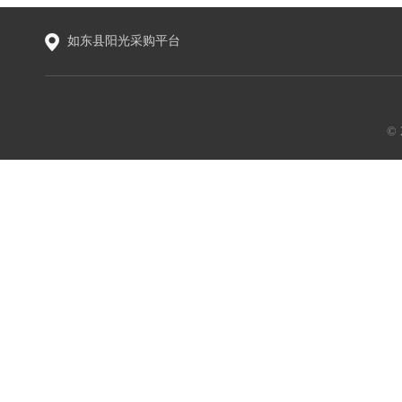
如东县阳光采购平台
©