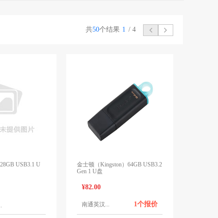
共
50
个结果
1
/
4
128GB USB3.1 U
金士顿（Kingston）64GB USB3.2
Gen 1 U盘
¥82.00
1个报价
南通英汉...
.
1个报价