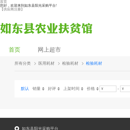
首页
您好，欢迎来到如东县阳光采购平台!
【供应商注册】
首页
网上超市
所有分类
医用耗材
检验耗材
检验耗材
默认
销量
好评
上架时间
价格
-
如东县阳光采购平台