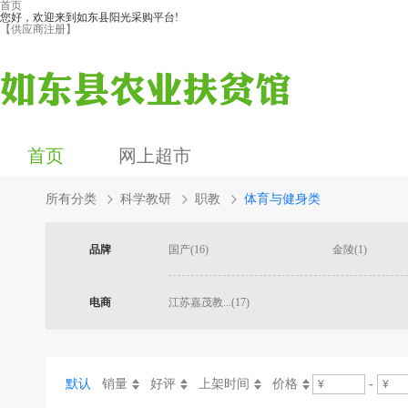
首页
您好，欢迎来到如东县阳光采购平台!
【供应商注册】
首页
网上超市
所有分类
科学教研
职教
体育与健身类
品牌
国产(16)
金陵(1)
电商
江苏嘉茂教...(17)
默认
销量
好评
上架时间
价格
-