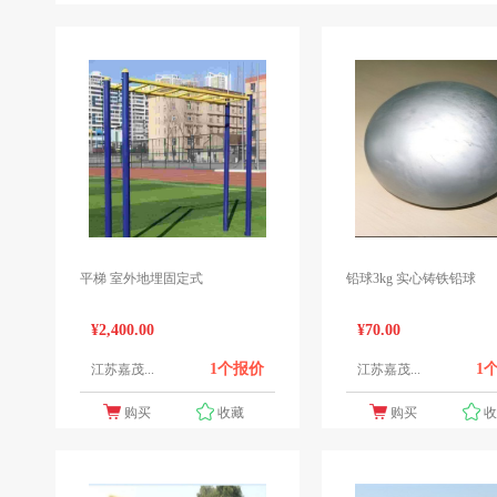
平梯 室外地埋固定式
铅球3kg 实心铸铁铅球
¥2,400.00
¥70.00
1个报价
1
江苏嘉茂...
江苏嘉茂...
购买
收藏
购买