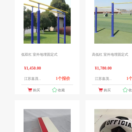
低双杠 室外地埋固定式
高低杠 室外地埋固定式
¥1,450.00
¥1,780.00
1个报价
1
江苏嘉茂...
江苏嘉茂...
购买
收藏
购买