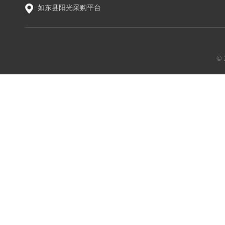
如东县阳光采购平台
©