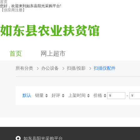
首页
您好，欢迎来到如东县阳光采购平台!
【供应商注册】
首页
网上超市
所有分类
办公设备
扫描/投影
扫描仪配件
默认
销量
好评
上架时间
价格
-
如东县阳光采购平台