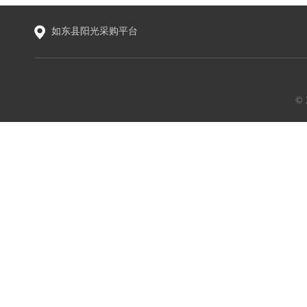
如东县阳光采购平台
©