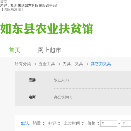
首页
您好，欢迎来到如东县阳光采购平台!
【供应商注册】
首页
网上超市
所有分类
五金工具
刀具、夹具
其它刀夹具
品牌
双立人(1)
电商
办公伙伴(1)
默认
销量
好评
上架时间
价格
-