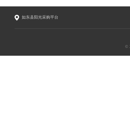
如东县阳光采购平台
©