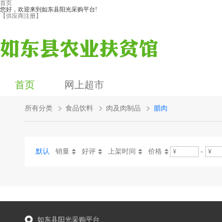
首页
您好，欢迎来到如东县阳光采购平台!
【供应商注册】
首页
网上超市
所有分类
食品饮料
肉及肉制品
腊肉
默认
销量
好评
上架时间
价格
-
如东县阳光采购平台