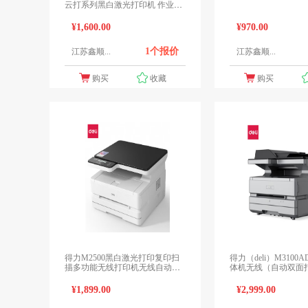
云打系列黑白激光打印机 作业资
料文件双面速打
¥1,600.00
¥970.00
1个报价
江苏鑫顺...
江苏鑫顺...
购买
收藏
购买
得力M2500黑白激光打印复印扫
得力（deli）M3100
描多功能无线打印机无线自动双
体机无线（自动双面
面 M2500DN 自动双面/有线网络/
云打印
¥1,899.00
¥2,999.00