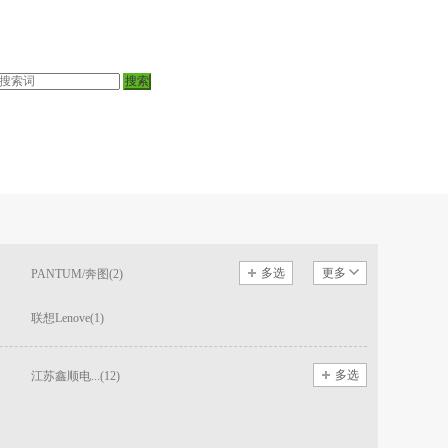
多选
更多
PANTUM/奔图(2)
联想Lenove(1)
多选
江苏鑫顺电...(12)