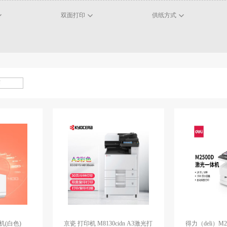
双面打印
供纸方式
机(白色)
京瓷 打印机 M8130cidn A3激光打
得力（deli）M