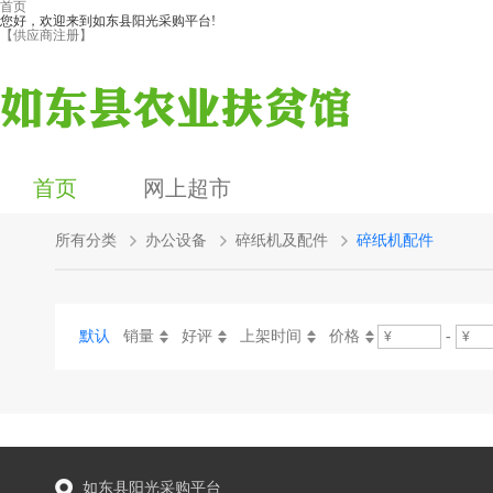
首页
您好，欢迎来到如东县阳光采购平台!
【供应商注册】
首页
网上超市
所有分类
办公设备
碎纸机及配件
碎纸机配件
默认
销量
好评
上架时间
价格
-
如东县阳光采购平台