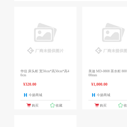
华信 床头柜 宽50cm*高50cm*高4
美迪 MD-0808 茶水柜 800*
0cm
00mm
¥320.00
¥1,000.00
今扬商城
今扬商城
1个报价
1
购买
收藏
购买