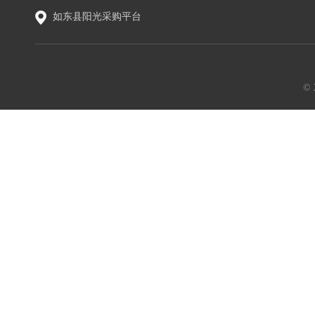
如东县阳光采购平台
©