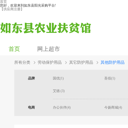
首页
您好，欢迎来到如东县阳光采购平台!
【供应商注册】
首页
网上超市
所有分类
劳动保护用品
其它防护用品
其他防护用品
品牌
国优(1)
吾佰(1)
艾德 (3)
电商
办公伙伴(4)
今扬商城(4)