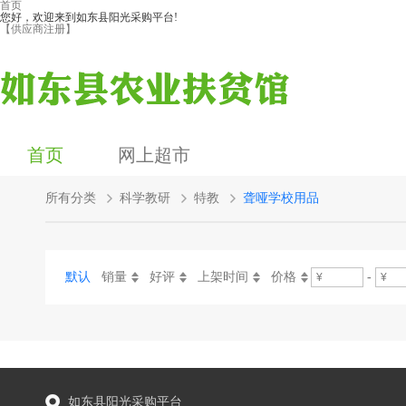
首页
您好，欢迎来到如东县阳光采购平台!
【供应商注册】
首页
网上超市
所有分类
科学教研
特教
聋哑学校用品
默认
销量
好评
上架时间
价格
-
如东县阳光采购平台