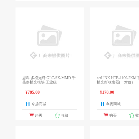
思科 多模光纤 GLC-SX-MMD 千
netLINK HTB-1100-2K
兆多模光模块 工业级
模光纤收发器(一对价)
¥785.00
¥178.00
今扬商城
今扬商城
1个报价
1
购买
收藏
购买