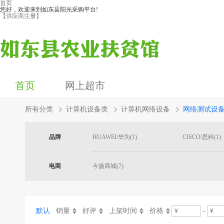
首页
您好，欢迎来到如东县阳光采购平台!
【供应商注册】
首页
网上超市
所有分类
计算机设备类
计算机网络设备
网络测试设
品牌
HUAWEI/华为(1)
CISCO/思科(1)
电商
今扬商城(7)
默认
销量
好评
上架时间
价格
-