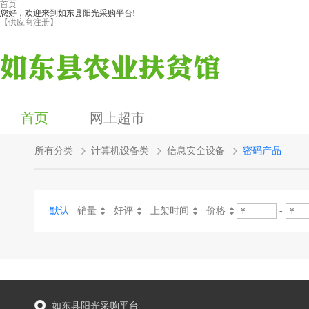
首页
您好，欢迎来到如东县阳光采购平台!
【供应商注册】
首页
网上超市
所有分类
计算机设备类
信息安全设备
密码产品
默认
销量
好评
上架时间
价格
-
如东县阳光采购平台