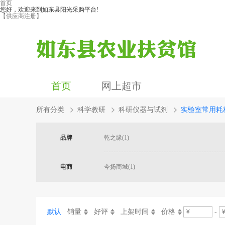
首页
您好，欢迎来到如东县阳光采购平台!
【供应商注册】
首页
网上超市
所有分类
科学教研
科研仪器与试剂
实验室常用耗
品牌
乾之缘(1)
电商
今扬商城(1)
默认
销量
好评
上架时间
价格
-