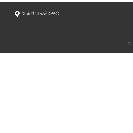
如东县阳光采购平台
©