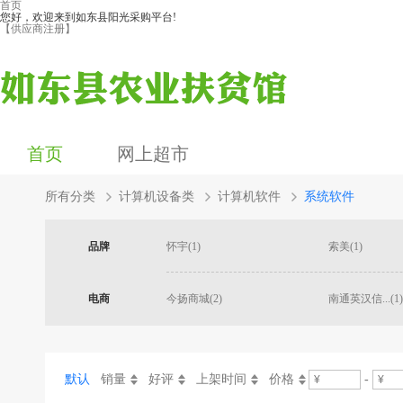
首页
您好，欢迎来到如东县阳光采购平台!
【供应商注册】
首页
网上超市
所有分类
计算机设备类
计算机软件
系统软件
品牌
怀宇(1)
索美(1)
电商
今扬商城(2)
南通英汉信...(1)
默认
销量
好评
上架时间
价格
-