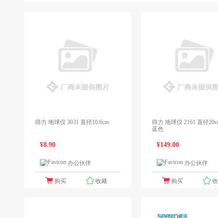
得力 地球仪 3031 直径10.6cm
得力 地球仪 2161 直径20cm 
蓝色
¥8.90
¥149.00
办公伙伴
办公伙伴
1个报价
1
购买
收藏
购买