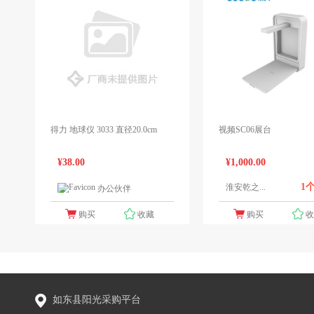
得力 地球仪 3033 直径20.0cm
视频SC06展台
¥38.00
¥1,000.00
1
淮安乾之...
办公伙伴
1个报价
购买
收藏
购买
如东县阳光采购平台