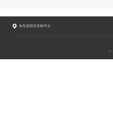
如东县阳光采购平台
©