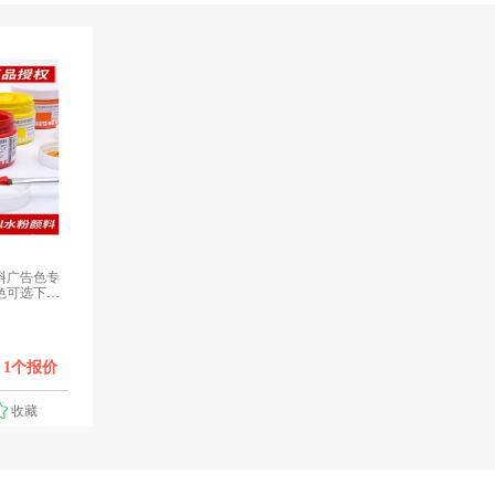
料广告色专
色可选下单
1个报价
收藏