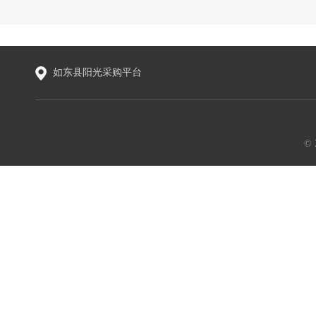
如东县阳光采购平台
©