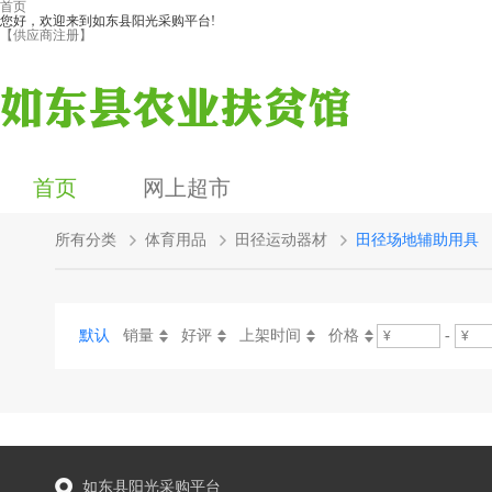
首页
您好，欢迎来到如东县阳光采购平台!
【供应商注册】
首页
网上超市
所有分类
体育用品
田径运动器材
田径场地辅助用具
默认
销量
好评
上架时间
价格
-
如东县阳光采购平台