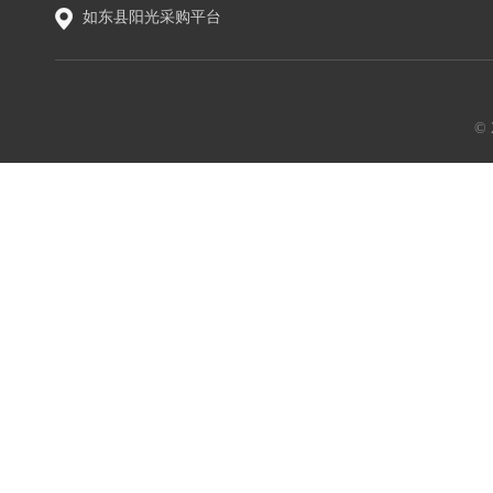
如东县阳光采购平台
©