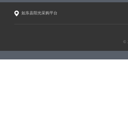
如东县阳光采购平台
©