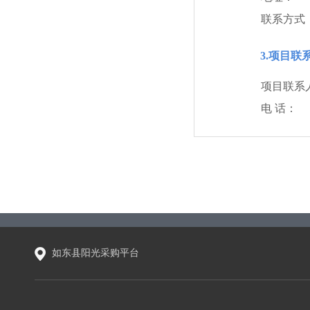
联系方式
3.项目联
项目联系
电 话：
如东县阳光采购平台