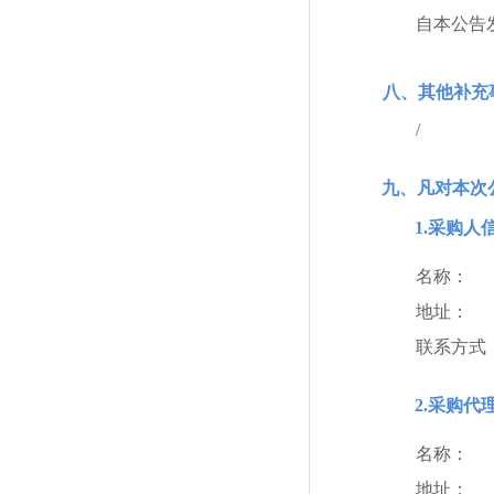
自本公告
八、其他补充
/
九、凡对本次
1.采购人
名称：
地址：
联系方式
2.采购代
名称：
地址：