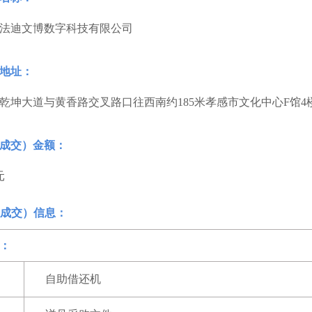
法迪文博数字科技有限公司
地址：
乾坤大道与黄香路交叉路口往西南约185米孝感市文化中心F馆4
成交）金额：
元
成交）信息：
：
自助借还机