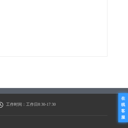
在
工作时间：工作日8:30-17:30
线
客
服