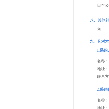
自本公
八、其他
无
九、凡对本
1.采
名称：
地址：
联系方
2.采
名称：
地址：