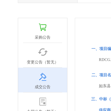
采购公告
一、项目编
RDCGJ
变更公告（暂无）
二、项目名
如东县
成交公告
三、中标（
供应商