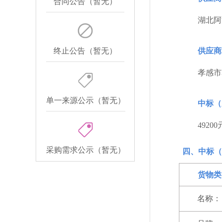
合同公告（暂无）
湖北阿
终止公告（暂无）
供应商
孝感市
单一来源公示（暂无）
中标（
49200
采购需求公示（暂无）
四、中标（
货物类
名称：