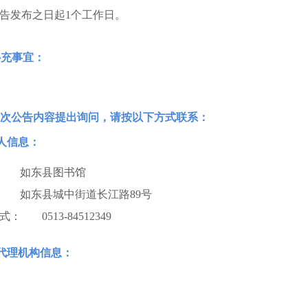
告发布之日起1个工作日。
补充事宜：
次公告内容提出询问，请按以下方式联系：
购人信息：
如东县图书馆
如东县城中街道长江路89号
式：
0513-84512349
购代理机构信息：