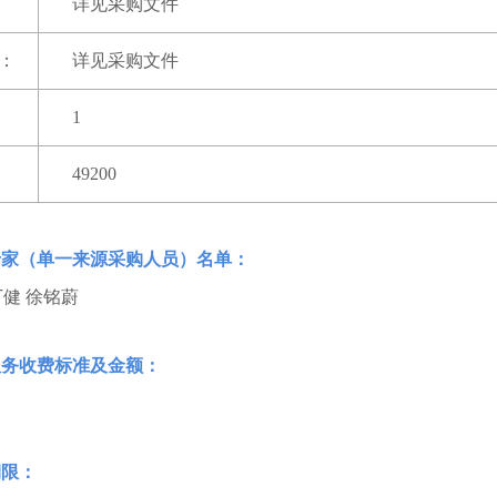
详见采购文件
：
详见采购文件
1
49200
专家（单一来源采购人员）名单：
丁健 徐铭蔚
服务收费标准及金额：
期限：