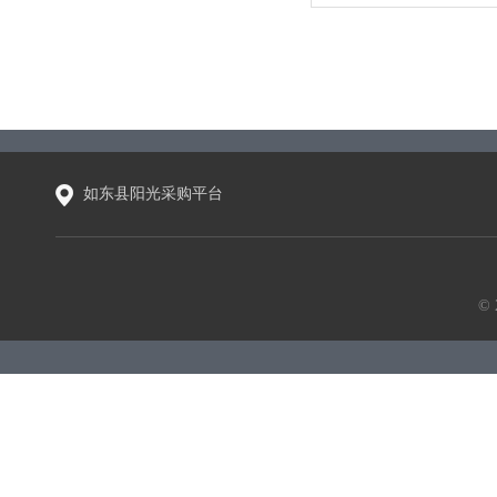
如东县阳光采购平台
©