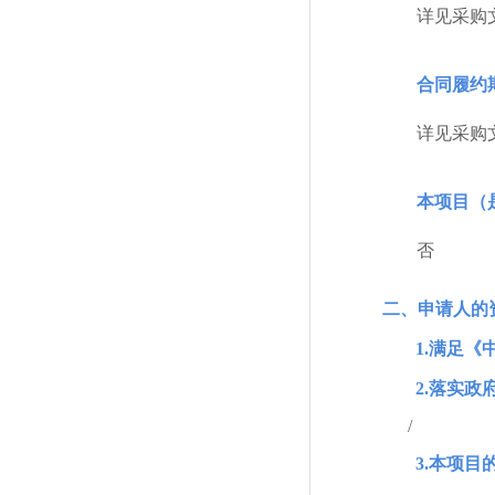
详见采购
合同履约
详见采购
本项目（
否
二、申请人的
1.满足
2.落实
/
3.本项