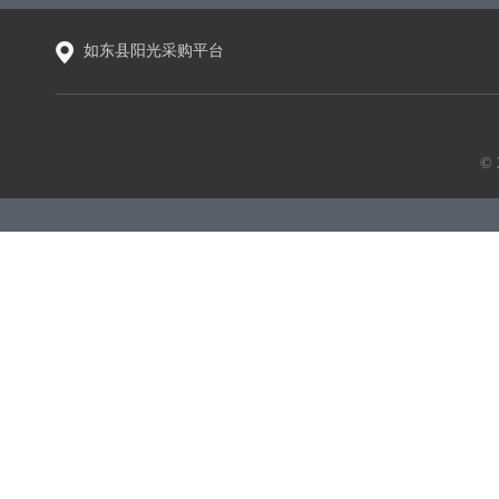
如东县阳光采购平台
©