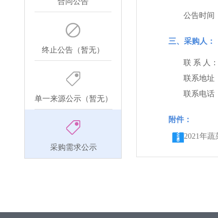
合同公告
公告时间
三、采购人：
终止公告（暂无）
联 系 人
联系地址
联系电话
单一来源公示（暂无）
附件：
2021年
采购需求公示