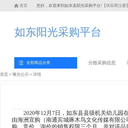
首页
您好，欢迎来到如东县阳光采购平台!
【供应商注册
如东阳光采购平台
分散采购信息
全部商品分类
首页
>
曝光公示
>
详情
2020年
12
月
7
日，如东县县级机关幼儿园
由海洲宜购（南通宾城啄木鸟文化传媒有限公
购、竞价、询价的销售
权限三个月
，
并对该品