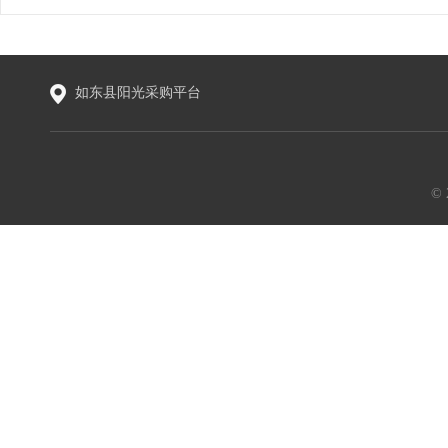
如东县阳光采购平台
©