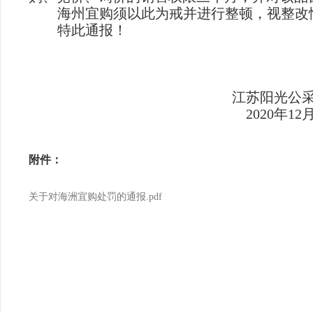
海州宜购须以此为戒并进行整顿，视整改
特此通报
！
江苏阳光公采网络
2020年12月1
附件：
关于对海洲宜购处罚的通报.pdf