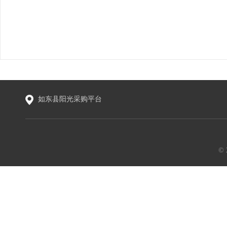
如东县阳光采购平台
©