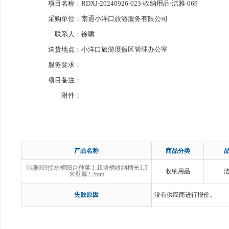
项目名称：
RDXJ-20240926-023-收纳用品-洁雅-069
采购单位：
南通小洋口旅游服务有限公司
联系人：
徐啸
送货地点：
小洋口旅游度假区管理办公室
服务要求：
项目备注：
附件：
产品名称
商品分类
洁雅069接水槽阳台种菜土栽培槽收纳槽长1.5
收纳用品
米壁厚2.2mm
失败原因
没有供应商进行报价。