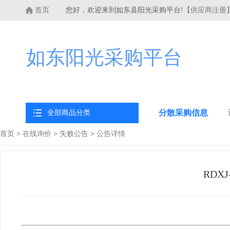
首页
您好，欢迎来到如东县阳光采购平台!
【供应商注册
如东阳光采购平台
分散采购信息
全部商品分类
首页
>
在线询价
>
失败公告
>
公告详情
RDXJ