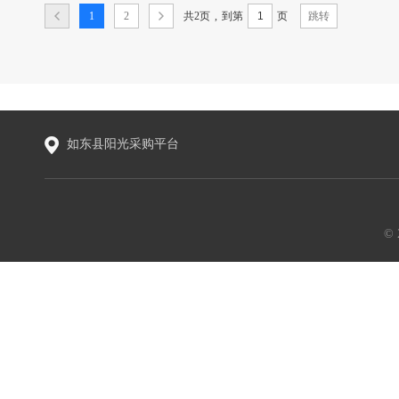
共2页
,
1
2
到第
页
跳转
如东县阳光采购平台
©