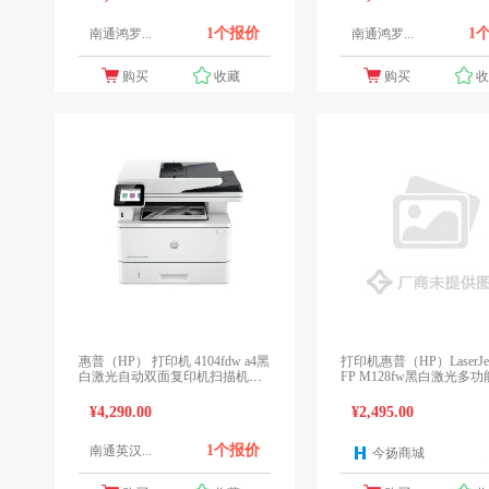
1个报价
1
南通鸿罗...
南通鸿罗...
购买
收藏
购买
惠普（HP） 打印机 4104fdw a4黑
打印机惠普（HP）LaserJet 
白激光自动双面复印机扫描机传
FP M128fw黑白激光多
真一体机
机 无线打印复印扫描传真
¥4,290.00
¥2,495.00
1个报价
南通英汉...
今扬商城
1