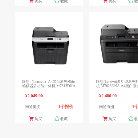
购买
收藏
购买
联想（Lenovo）A4黑白激光双面
联想(Lenovo)多功能激
输稿器多功能一体机 M7615DNA
机 M7626DNA A4黑白激光 （打
印 / 复印 / 扫描）三合一
¥2,049.00
¥2,480.00
1个报价
1
南通英汉...
南通海洲...
购买
收藏
购买