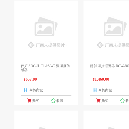
伟拓 SDC-H1T1-16-W2 温湿度传
精创 温控报警器 RCW-80
感器
¥657.00
¥1,460.00
今扬商城
今扬商城
1个报价
1
购买
收藏
购买