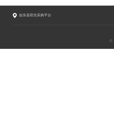
如东县阳光采购平台
©