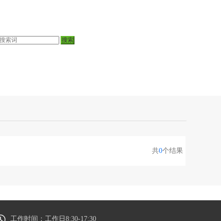
共
0
个结果
工作时间：工作日8:30-17:30