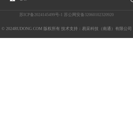
苏ICP备2024145499号-1 苏公网安备32060102320920
© 2024RUDONG.COM 版权所有 技术支持：易采科技（南通）有限公司