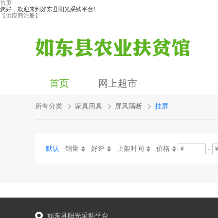
首页
您好，欢迎来到如东县阳光采购平台!
【供应商注册】
首页
网上超市
所有分类
家具用具
屏风隔断
挂屏
默认
销量
好评
上架时间
价格
-
如东县阳光采购平台