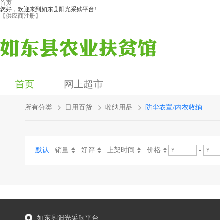
首页
您好，欢迎来到如东县阳光采购平台!
【供应商注册】
首页
网上超市
所有分类
日用百货
收纳用品
防尘衣罩/内衣收纳
默认
销量
好评
上架时间
价格
-
如东县阳光采购平台