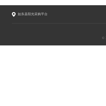
如东县阳光采购平台
©